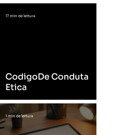
17 min de leitura
CodigoDe Conduta
Etica
1 min de leitura