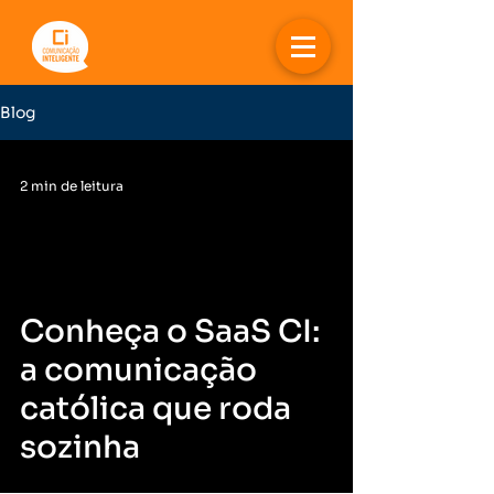
Blog
2 min de leitura
Conheça o SaaS CI:
a comunicação
católica que roda
sozinha