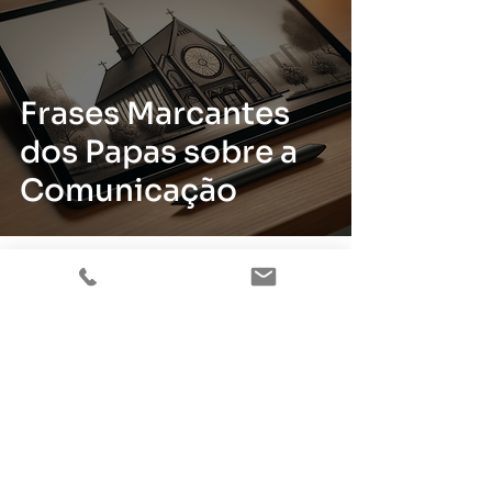
Frases Marcantes
dos Papas sobre a
Comunicação
2 min de leitura
Estratégias Eficazes
de Comunicação e