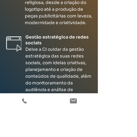
religiosa, desde a criação do
logotipo até a produção de
peças publicitárias com leveza,
modernidade e criatividade.
Gestão estratégica de redes
sociais
Deixe a CI cuidar da gestão
estratégica das suas redes
sociais, com ideias criativas,
planejamento e criação de
conteúdos de qualidade, além
do monitoramento da
audiência e análise de
resultados, sempre alinhados
com os valores religiosos.
Se interessou e quer
saber mais?