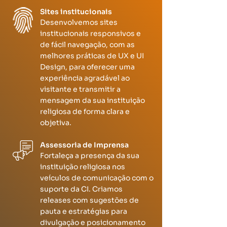
Sites institucionais
Desenvolvemos sites
institucionais responsivos e
de fácil navegação, com as
melhores práticas de UX e UI
Design, para oferecer uma
experiência agradável ao
visitante e transmitir a
mensagem da sua instituição
religiosa de forma clara e
objetiva.
Assessoria de Imprensa
Fortaleça a presença da sua
instituição religiosa nos
veículos de comunicação com o
suporte da CI. Criamos
releases com sugestões de
pauta e estratégias para
divulgação e posicionamento